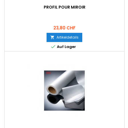
PROFIL POUR MIROIR
Preis
23,80 CHF
Artikeldetails


Auf Lager