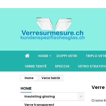
HOME
DOPPI VETRI
TRIPLO VET
VERRE TEINTÉ
SPECCHI
VETRO STRATIFI
Home
Verre teinté
Verre
HOME
Insulating glazing
Ci sono 6
Verre transparent