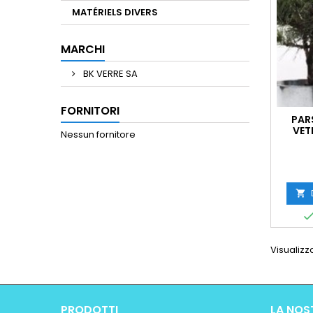
MATÉRIELS DIVERS
MARCHI
BK VERRE SA
FORNITORI
PAR
VET
Nessun fornitore

Visualizza
PRODOTTI
LA NOS