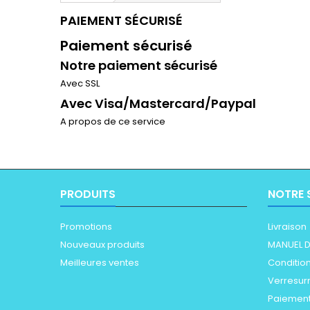
PAIEMENT SÉCURISÉ
Paiement sécurisé
Notre paiement sécurisé
Avec SSL
Avec Visa/Mastercard/Paypal
A propos de ce service
PRODUITS
NOTRE 
Promotions
Livraison
Nouveaux produits
MANUEL D
Meilleures ventes
Conditions
Verresur
Paiement