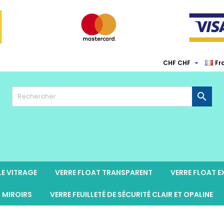

CHF CHF
Fr

LE VITRAGE
VERRE FLOAT TRANSPARENT
VERRE FLOAT 
MIROIRS
VERRE FEUILLETÉ DE SÉCURITÉ CLAIR ET OPALINE