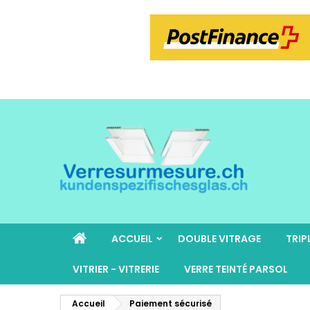
ACCUEIL
DOUBLE VITRAGE
TRIP
VITRIER - VITRERIE
VERRE TEINTÉ PARSOL
Accueil
Paiement sécurisé