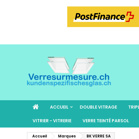
ACCUEIL
DOUBLE VITRAGE
TRIP
VITRIER - VITRERIE
VERRE TEINTÉ PARSOL
Accueil
Marques
BK VERRE SA