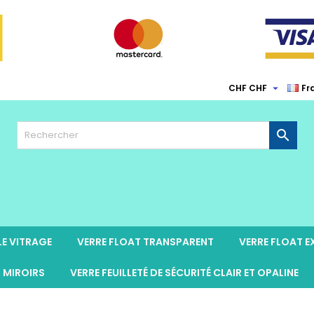

CHF CHF
Fr

LE VITRAGE
VERRE FLOAT TRANSPARENT
VERRE FLOAT 
MIROIRS
VERRE FEUILLETÉ DE SÉCURITÉ CLAIR ET OPALINE