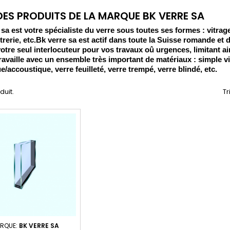
 DES PRODUITS DE LA MARQUE BK VERRE SA
 sa est votre spécialiste du verre sous toutes ses formes : vitra
vitrerie, etc.Bk verre sa est actif dans toute la Suisse romande e
otre seul interlocuteur pour vos travaux oû urgences, limitant ain
travaille avec un ensemble très important de matériaux : simple vit
/accoustique, verre feuilleté, verre trempé, verre blindé, etc.
oduit.
Tr
RQUE:
BK VERRE SA