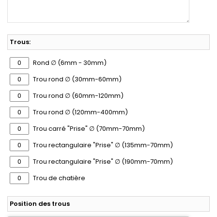
Trous:
Rond ∅ (6mm - 30mm)
Trou rond ∅ (30mm-60mm)
Trou rond ∅ (60mm-120mm)
Trou rond ∅ (120mm-400mm)
Trou carré "Prise" ∅ (70mm-70mm)
Trou rectangulaire "Prise" ∅ (135mm-70mm)
Trou rectangulaire "Prise" ∅ (190mm-70mm)
Trou de chatière
Position des trous