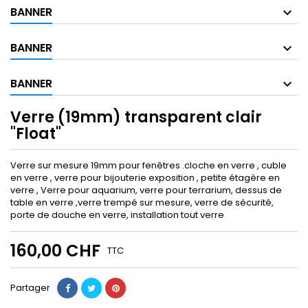
BANNER
BANNER
BANNER
Verre (19mm) transparent clair
"Float"
Verre sur mesure 19mm pour fenêtres .cloche en verre , cuble
en verre , verre pour bijouterie exposition , petite étagère en
verre , Verre pour aquarium, verre pour terrarium, dessus de
table en verre ,verre trempé sur mesure, verre de sécurité,
porte de douche en verre, installation tout verre
160,00 CHF
TTC
Partager