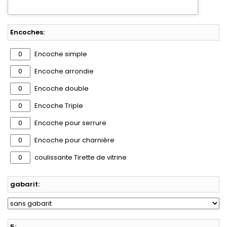
Encoches:
Encoche simple
Encoche arrondie
Encoche double
Encoche Triple
Encoche pour serrure
Encoche pour charnière
coulissante Tirette de vitrine
gabarit:
5: