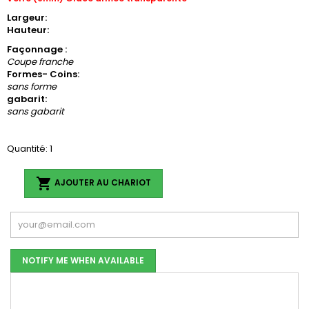
Largeur:
Hauteur:
Façonnage :
Coupe franche
Formes- Coins:
sans forme
gabarit:
sans gabarit
Quantité: 1

AJOUTER AU CHARIOT
NOTIFY ME WHEN AVAILABLE