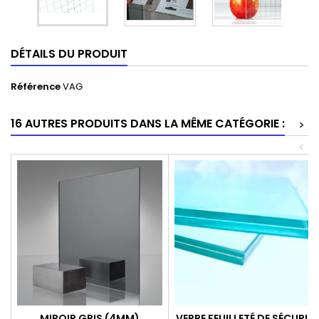
DÉTAILS DU PRODUIT
Référence
VAG
16 AUTRES PRODUITS DANS LA MÊME CATÉGORIE :
>
<
MIROIR GRIS (4MM)
VERRE FEUILLETÉ DE SÉCURITÉ