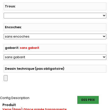
Trous:
Encoches:
gabarit:
sans gabarit
Dessin technique (pas obligatoire)
Config Description
DES PRIX
Produit
Verre (6mm) Glace armée transparente