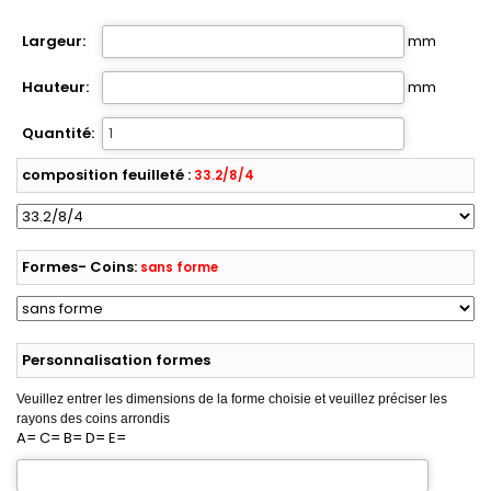
Largeur:
mm
Hauteur:
mm
Quantité:
composition feuilleté :
33.2/8/4
Formes- Coins:
sans forme
Personnalisation formes
Veuillez entrer les dimensions de la forme choisie et veuillez préciser les
rayons des coins arrondis
A= C= B= D= E=