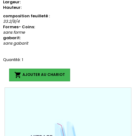
Largeur:
Hauteur:
composition feuilleté :
33.2/8/4
Formes- Coins:
sans forme
gabarit:
sans gabarit
Quantité: 1

AJOUTER AU CHARIOT