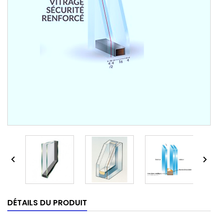


DÉTAILS DU PRODUIT