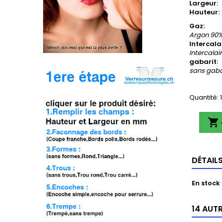
Largeur:
Hauteur:
Gaz:
Argon 90
Intercala
Intercalai
gabarit:
sans gaba
Quantité: 1

DÉTAIL
En stock
14 AUT