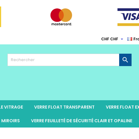

CHF CHF
Fr

LE VITRAGE
VERRE FLOAT TRANSPARENT
VERRE FLOAT 
MIROIRS
VERRE FEUILLETÉ DE SÉCURITÉ CLAIR ET OPALINE