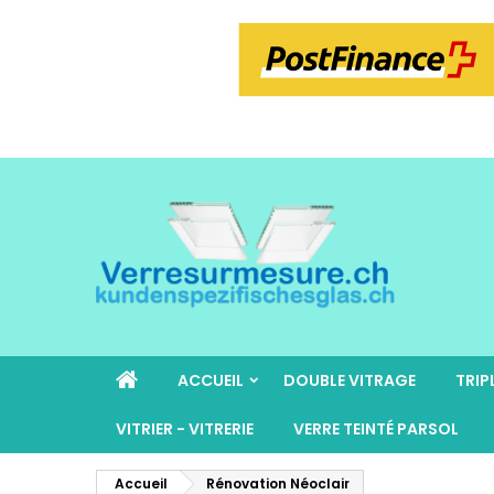
ACCUEIL
DOUBLE VITRAGE
TRIP
VITRIER - VITRERIE
VERRE TEINTÉ PARSOL
Accueil
Rénovation Néoclair