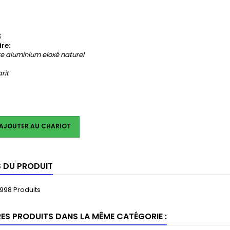
%
ire:
re aluminium eloxé naturel
rit
AJOUTER AU CHARIOT
S DU PRODUIT
998 Produits
RES PRODUITS DANS LA MÊME CATÉGORIE :