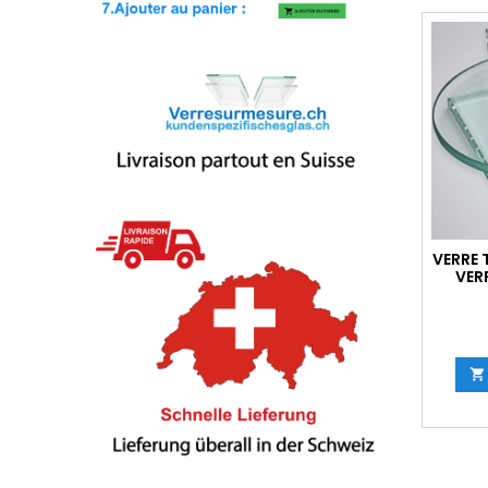
VERRE 
VER
